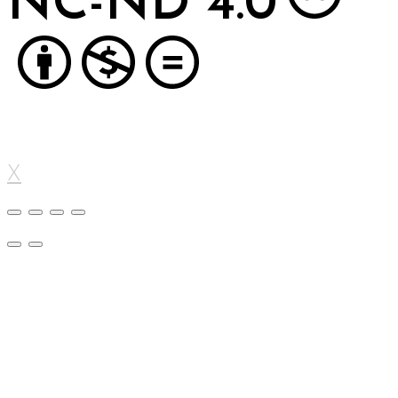
NC-ND 4.0
X