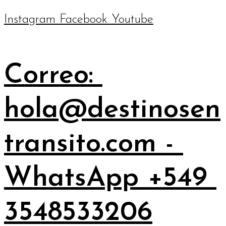
Instagram
Facebook
Youtube
Correo:
hola@destinosen
transito.com -
WhatsApp +549
3548533206