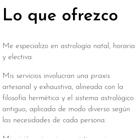
Lo que ofrezco
Me especializo en astrología natal, horaria
y electiva.
Mis servicios involucran una
praxis
artesanal y exhaustiva, alineada con la
filosofía hermética y el sistema astrológico
antiguo, aplicada de modo diverso según
las necesidades de cada persona.